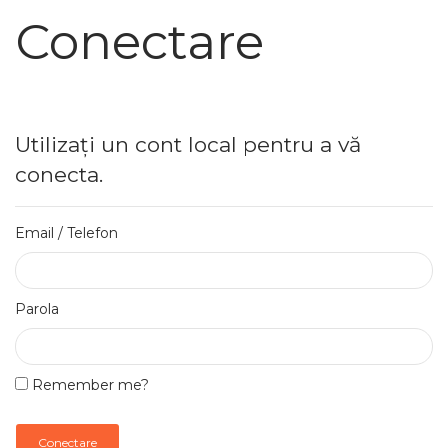
Conectare
Utilizați un cont local pentru a vă
conecta.
Email / Telefon
Parola
Remember me?
Conectare