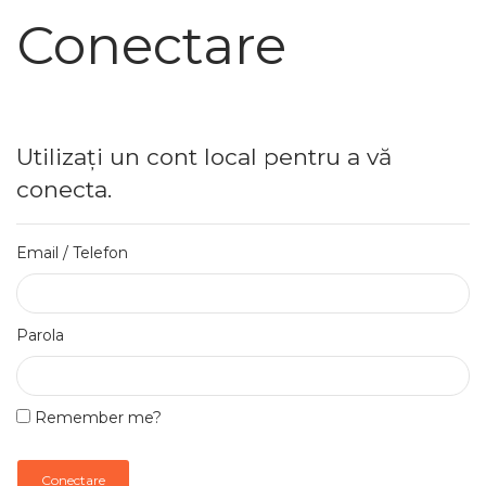
Conectare
Utilizați un cont local pentru a vă
conecta.
Email / Telefon
Parola
Remember me?
Conectare