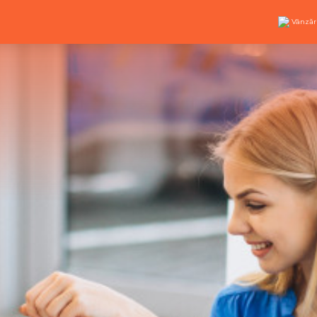
Vânzăr