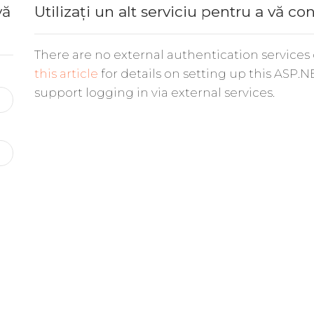
vă
Utilizați un alt serviciu pentru a vă co
There are no external authentication services
this article
for details on setting up this ASP.N
support logging in via external services.