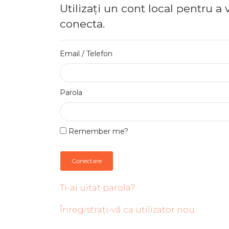
Utilizați un cont local pentru a 
conecta.
Email / Telefon
Parola
Remember me?
Conectare
Ti-ai uitat parola?
Înregistrați-vă ca utilizator nou