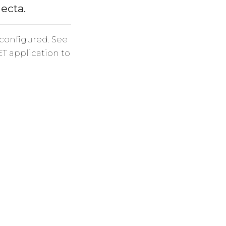
necta.
 configured. See
ET application to