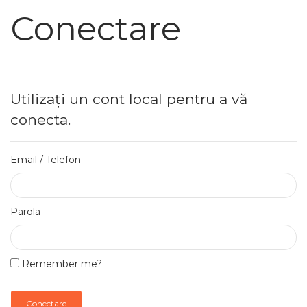
Conectare
Utilizați un cont local pentru a vă
conecta.
Email / Telefon
Parola
Remember me?
Conectare