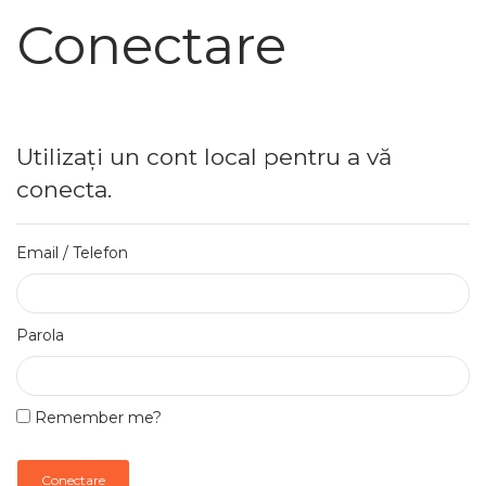
Conectare
Utilizați un cont local pentru a vă
conecta.
Email / Telefon
Parola
Remember me?
Conectare