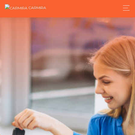
CARMIRA