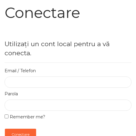
Conectare
Utilizați un cont local pentru a vă
conecta.
Email / Telefon
Parola
Remember me?
Conectare