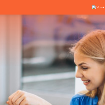
Vânzăr