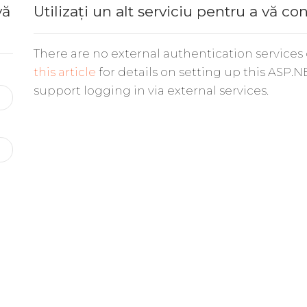
vă
Utilizați un alt serviciu pentru a vă co
There are no external authentication services
this article
for details on setting up this ASP.N
support logging in via external services.