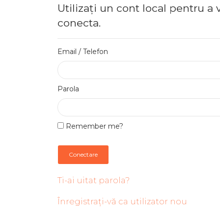
Utilizați un cont local pentru a 
conecta.
Email / Telefon
Parola
Remember me?
Conectare
Ti-ai uitat parola?
Înregistrați-vă ca utilizator nou