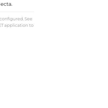
necta.
 configured. See
ET application to