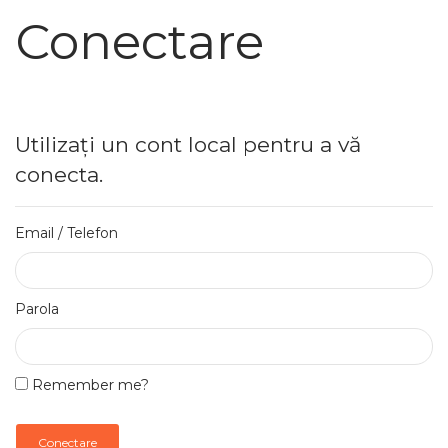
Conectare
Utilizați un cont local pentru a vă
conecta.
Email / Telefon
Parola
Remember me?
Conectare