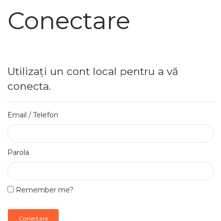
Conectare
Utilizați un cont local pentru a vă
conecta.
Email / Telefon
Parola
Remember me?
Conectare