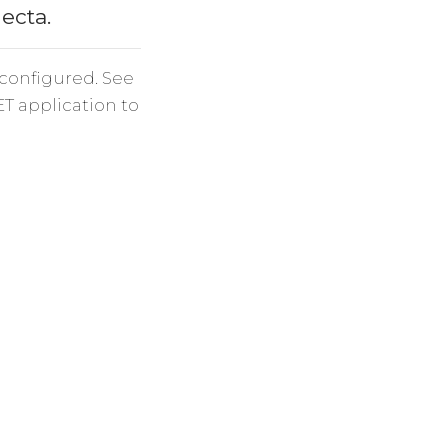
necta.
 configured. See
ET application to