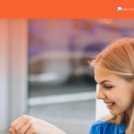
Vânzăr