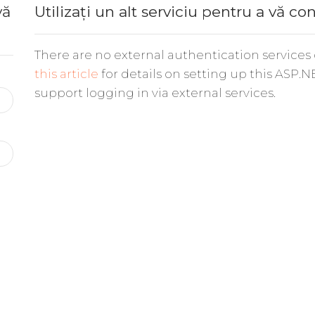
vă
Utilizați un alt serviciu pentru a vă co
There are no external authentication services
this article
for details on setting up this ASP.N
support logging in via external services.