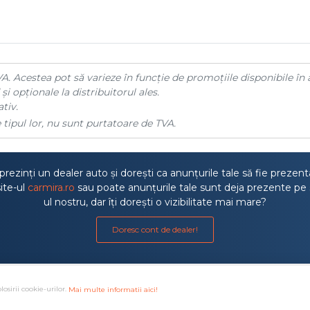
A. Acestea pot să varieze în funcție de promoțiile disponibile în 
și opționale la distribuitorul ales.
tiv.
 tipul lor, nu sunt purtatoare de TVA.
rezinți un dealer auto și dorești ca anunțurile tale să fie prezen
ite-ul
carmira.ro
sau poate anunțurile tale sunt deja prezente pe 
ul nostru, dar îți dorești o vizibilitate mai mare?
Doresc cont de dealer!
losirii cookie-urilor.
Mai multe informatii aici!
a litigiilor
·
Protectia consumatorului ANPC
·
Autoritatea de S