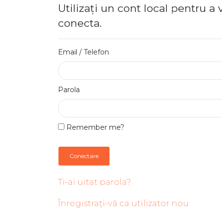
Utilizați un cont local pentru a 
conecta.
Email / Telefon
Parola
Remember me?
Conectare
Ti-ai uitat parola?
Înregistrați-vă ca utilizator nou