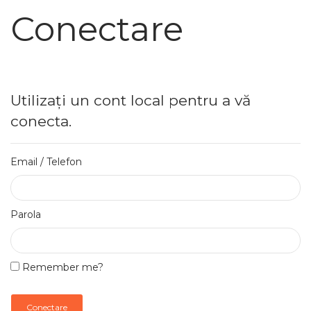
Conectare
Utilizați un cont local pentru a vă
conecta.
Email / Telefon
Parola
Remember me?
Conectare