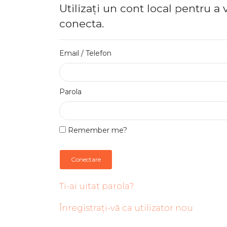
Utilizați un cont local pentru a 
conecta.
Email / Telefon
Parola
Remember me?
Conectare
Ti-ai uitat parola?
Înregistrați-vă ca utilizator nou