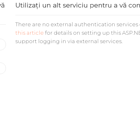
vă
Utilizați un alt serviciu pentru a vă co
There are no external authentication services
this article
for details on setting up this ASP.N
support logging in via external services.