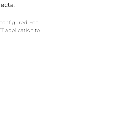
necta.
 configured. See
ET application to