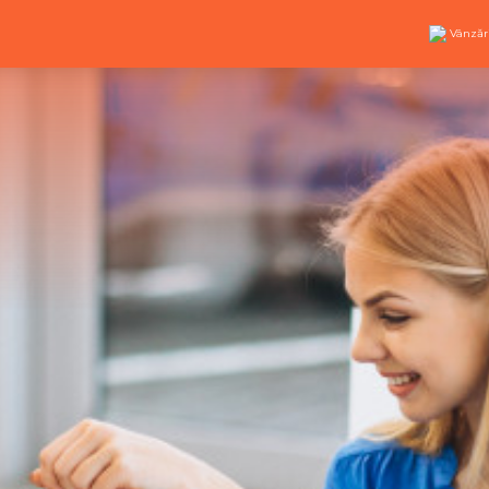
Vânzăr