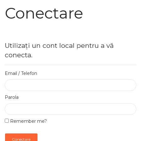
Conectare
Utilizați un cont local pentru a vă
conecta.
Email / Telefon
Parola
Remember me?
Conectare