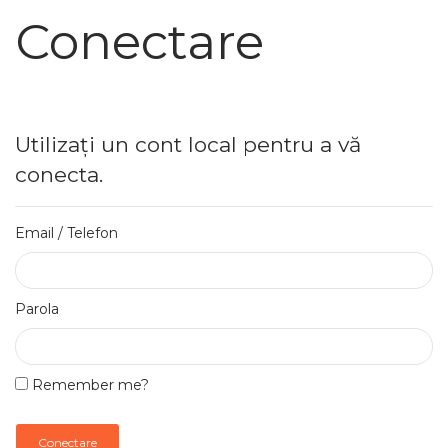
Conectare
Utilizați un cont local pentru a vă
conecta.
Email / Telefon
Parola
Remember me?
Conectare