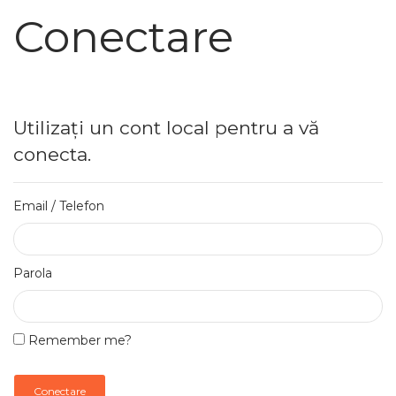
Conectare
Utilizați un cont local pentru a vă
conecta.
Email / Telefon
Parola
Remember me?
Conectare