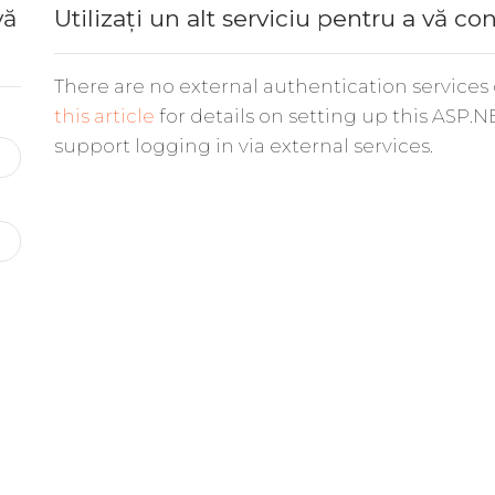
vă
Utilizați un alt serviciu pentru a vă co
There are no external authentication services
this article
for details on setting up this ASP.N
support logging in via external services.