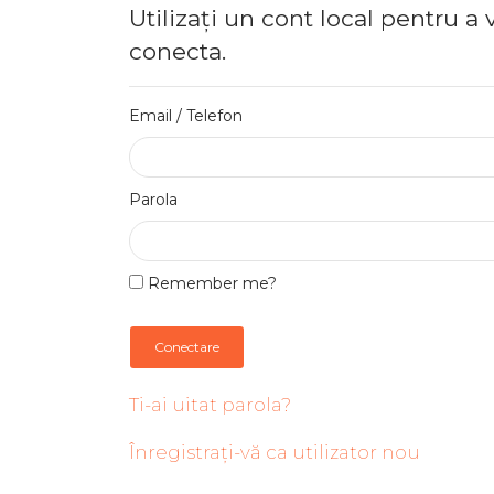
Utilizați un cont local pentru a 
conecta.
Email / Telefon
Parola
Remember me?
Conectare
Ti-ai uitat parola?
Înregistrați-vă ca utilizator nou