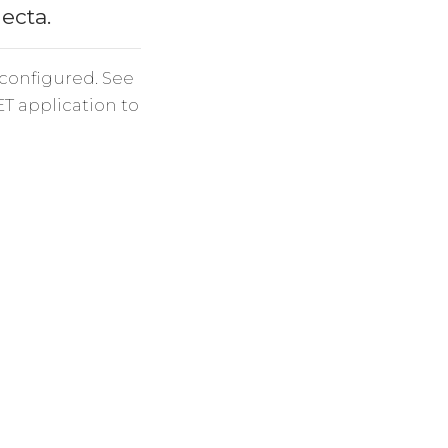
necta.
 configured. See
ET application to