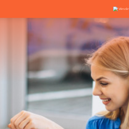
Vânzăr