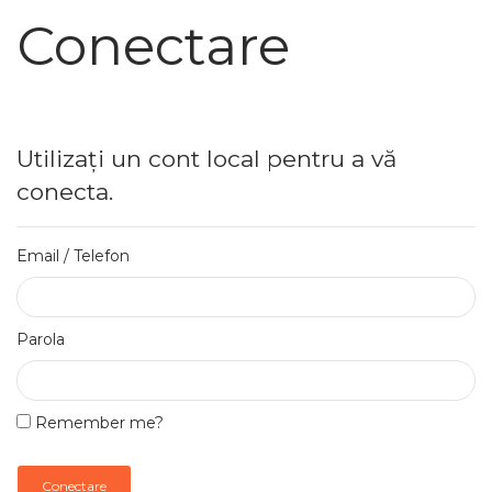
Conectare
Utilizați un cont local pentru a vă
conecta.
Email / Telefon
Parola
Remember me?
Conectare