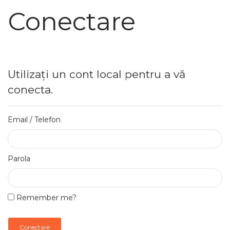
Conectare
Utilizați un cont local pentru a vă
conecta.
Email / Telefon
Parola
Remember me?
Conectare