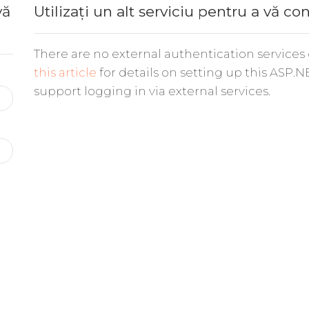
vă
Utilizați un alt serviciu pentru a vă co
There are no external authentication services
this article
for details on setting up this ASP.N
support logging in via external services.