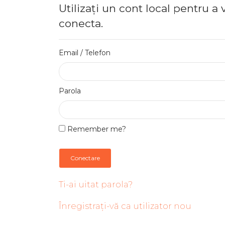
Utilizați un cont local pentru a 
conecta.
Email / Telefon
Parola
Remember me?
Conectare
Ti-ai uitat parola?
Înregistrați-vă ca utilizator nou