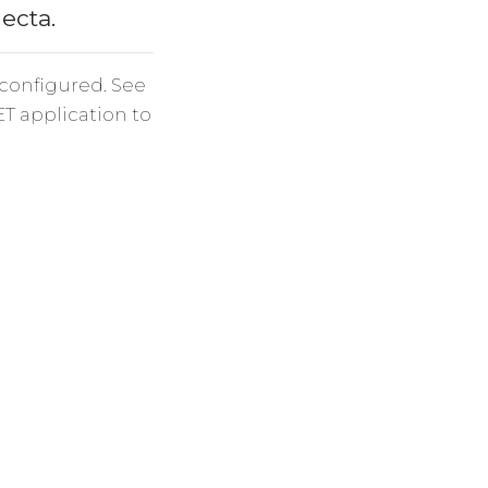
necta.
 configured. See
ET application to