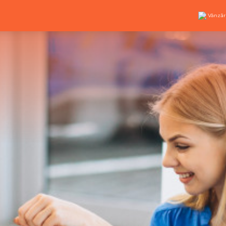
Vânzăr