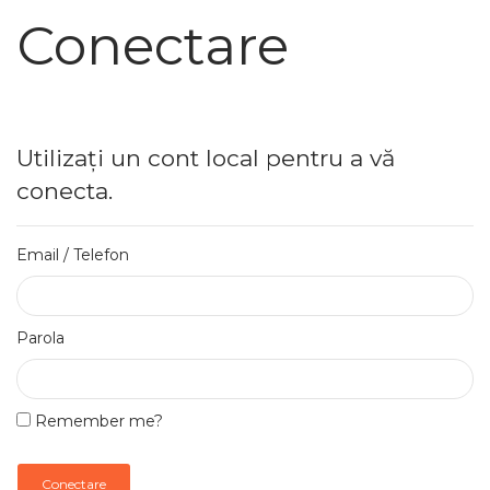
Conectare
Utilizați un cont local pentru a vă
conecta.
Email / Telefon
Parola
Remember me?
Conectare