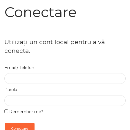
Conectare
Utilizați un cont local pentru a vă
conecta.
Email / Telefon
Parola
Remember me?
Conectare