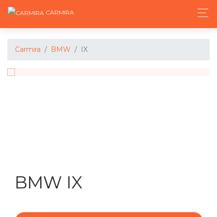
CARMIRA
Carmira
BMW
IX
BMW IX