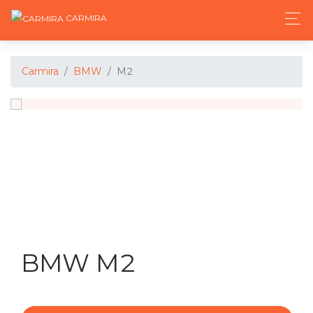
CARMIRA
Carmira
BMW
M2
BMW M2