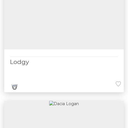
Lodgy