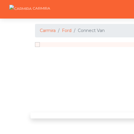
CARMIRA
Carmira
Ford
Connect Van