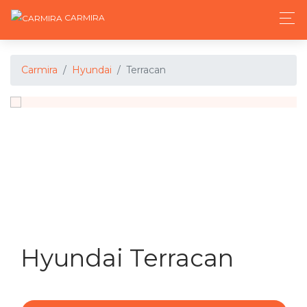
CARMIRA
Carmira
Hyundai
Terracan
Hyundai Terracan