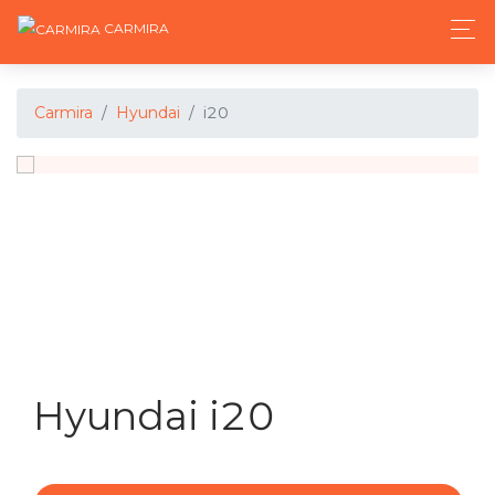
CARMIRA
Carmira
Hyundai
i20
Hyundai i20