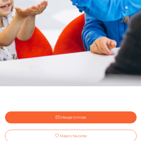
Mesaje trimise
Mașini favorite