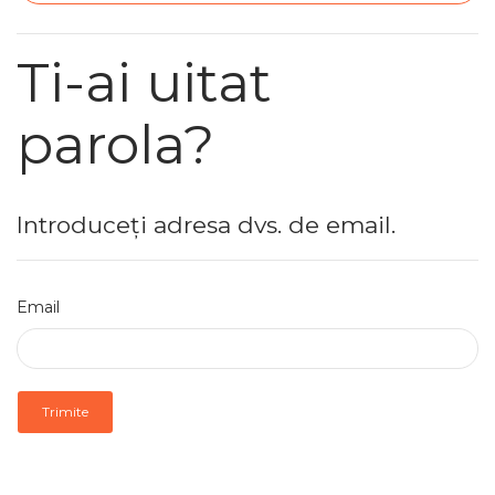
Ti-ai uitat
parola?
Introduceți adresa dvs. de email.
Email
Trimite