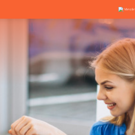
Vânzăr