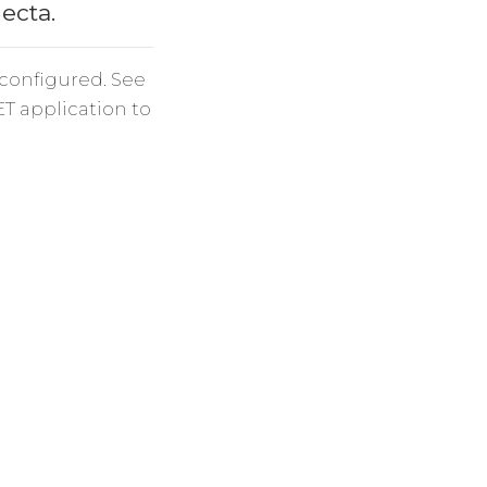
necta.
 configured. See
ET application to