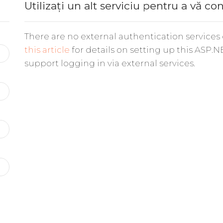
Utilizați un alt serviciu pentru a vă co
There are no external authentication services
this article
for details on setting up this ASP.N
support logging in via external services.