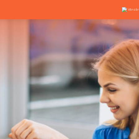
Vânzăr