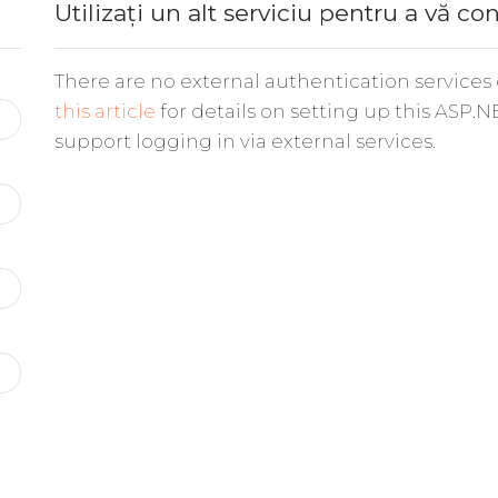
Utilizați un alt serviciu pentru a vă co
There are no external authentication services
this article
for details on setting up this ASP.N
support logging in via external services.