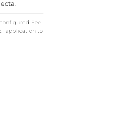
necta.
 configured. See
ET application to