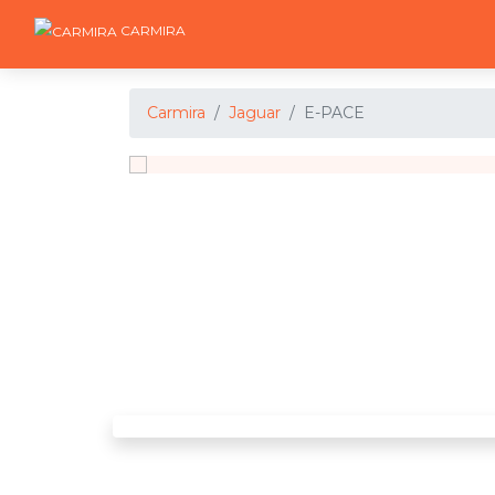
CARMIRA
Carmira
Jaguar
E-PACE