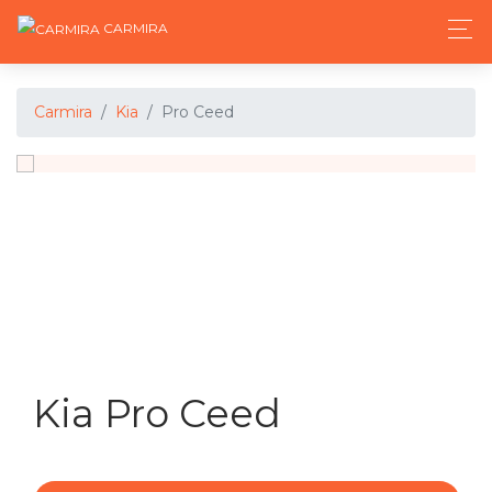
CARMIRA
Carmira
Kia
Pro Ceed
Kia Pro Ceed