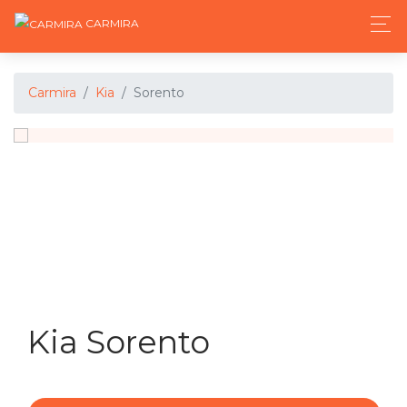
CARMIRA
Carmira
Kia
Sorento
Kia Sorento