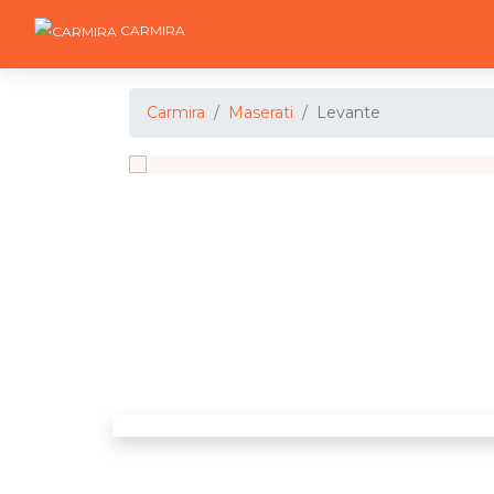
CARMIRA
Carmira
Maserati
Levante