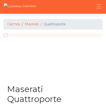
CARMIRA
Carmira
Maserati
Quattroporte
Maserati
Quattroporte