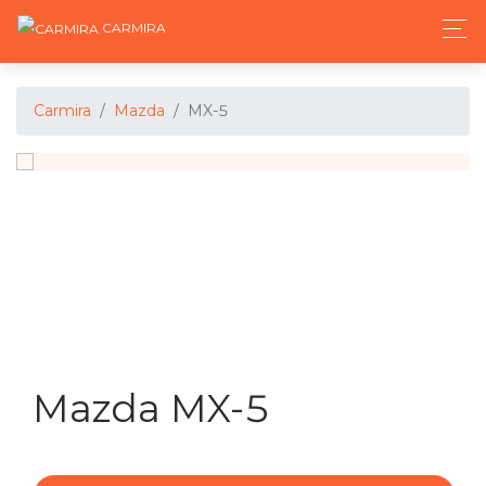
CARMIRA
Carmira
Mazda
MX-5
Mazda MX-5