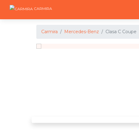
CARMIRA
Carmira
Mercedes-Benz
Clasa C Coupe