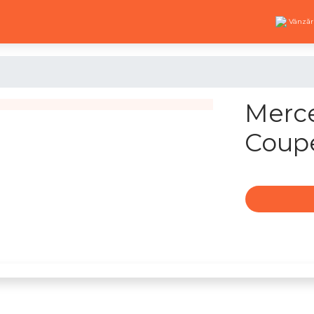
Vânzăr
Merce
Coup