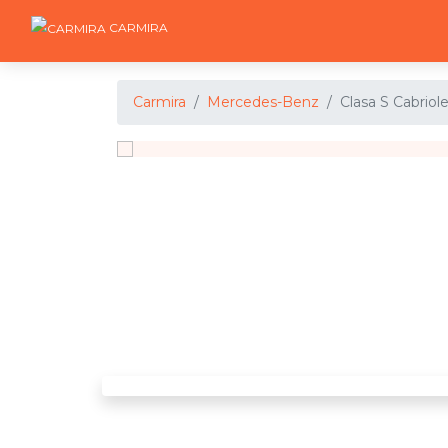
CARMIRA
Carmira
Mercedes-Benz
Clasa S Cabriol