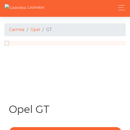
CARMIRA
Carmira
Opel
GT
Opel GT