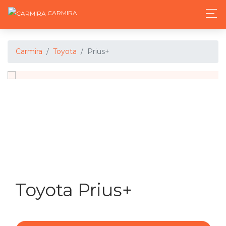
CARMIRA
Carmira
Toyota
Prius+
Toyota Prius+