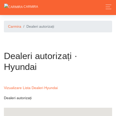
CARMIRA
Carmira
Dealeri autorizați
Dealeri autorizați ·
Hyundai
Vizualizare Lista Dealeri Hyundai
Dealeri autorizați