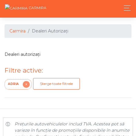
CARMIRA
Carmira
Dealeri Autorizați
Dealeri autorizați
Filtre active:
Șterge toate filtrele
ADRIA
X
Prețurile autovehiculelor includ TVA. Acestea pot să
varieze în funcție de promoțiile disponibile în anumite