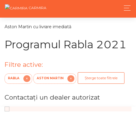
CARMIRA
Aston Martin cu livrare imediată
Programul Rabla 2021
Filtre active:
Șterge toate filtrele
RABLA
ASTON MARTIN
X
X
Contactaţi un dealer autorizat