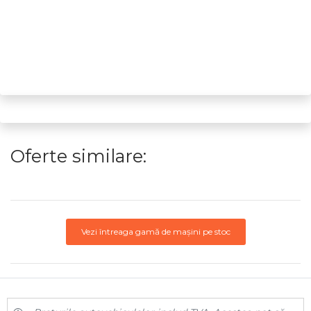
Oferte similare:
Vezi întreaga gamă de mașini pe stoc