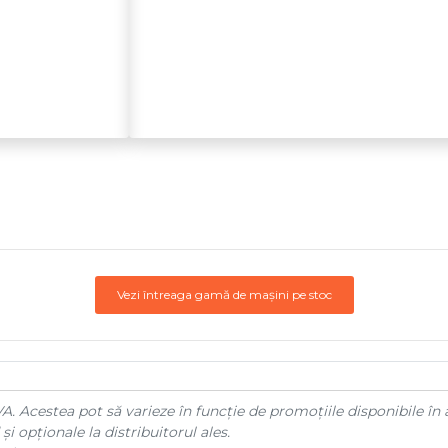
Vezi întreaga gamă de mașini pe stoc
A. Acestea pot să varieze în funcție de promoțiile disponibile în 
și opționale la distribuitorul ales.