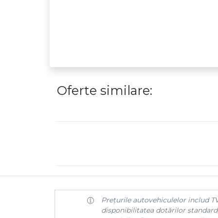
Oferte similare:
Prețurile autovehiculelor includ TV
disponibilitatea dotărilor standard 