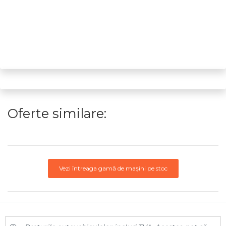
Oferte similare:
Vezi întreaga gamă de mașini pe stoc