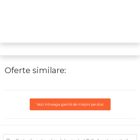
Oferte similare:
Vezi întreaga gamă de mașini pe stoc