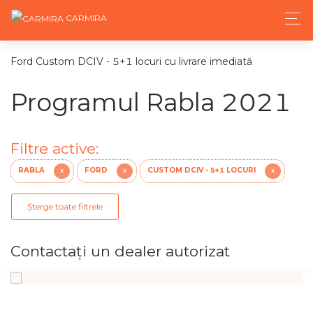
CARMIRA
Ford Custom DCIV - 5+1 locuri cu livrare imediată
Programul Rabla 2021
Filtre active:
RABLA
FORD
CUSTOM DCIV - 5+1 LOCURI
X
X
X
Șterge toate filtrele
Contactaţi un dealer autorizat