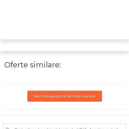
Oferte similare:
Vezi întreaga gamă de mașini pe stoc