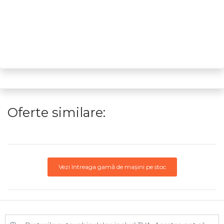
Oferte similare:
Vezi întreaga gamă de mașini pe stoc