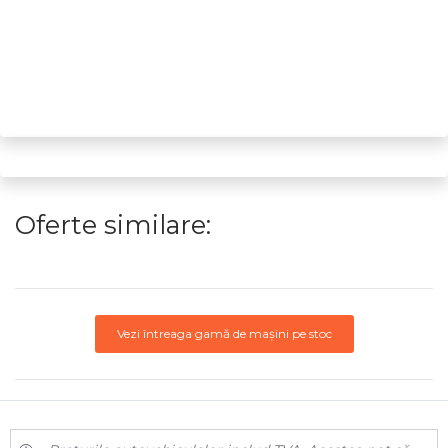
Oferte similare:
Vezi întreaga gamă de mașini pe stoc